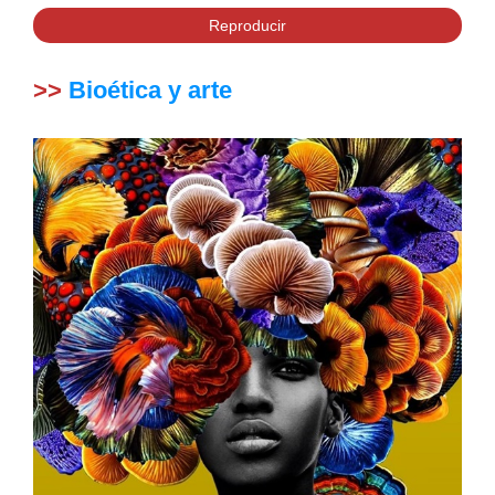
Reproducir
>>
Bioética y arte