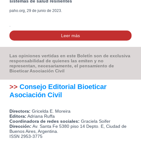
sistemas de salud resilientes
paho.org, 29 de junio de 2023.
.
Leer más
Las opiniones vertidas en este Boletín son de exclusiva
responsabilidad de quienes las emiten y no
representan, necesariamente, el pensamiento de
Bioeticar Asociación Civil
>>
Consejo Editorial Bioeticar
Asociación Civil
Directora:
Gricelda E. Moreira
Editora:
Adriana Ruffa
Coordinadora de redes sociales:
Graciela Soifer
Dirección:
Av. Santa Fe 5380 piso 14 Depto. E, Ciudad de
Buenos Aires, Argentina.
ISSN 2953-3775