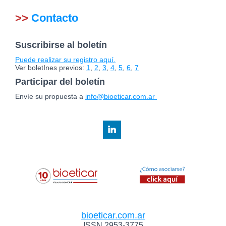
>>
Contacto
Suscribirse al boletín
Puede realizar su registro aquí.
Ver boletInes previos:
1
,
2
,
3
,
4
,
5
,
6
,
7
Participar del boletín
Envíe su propuesta a
info@bioeticar.com.ar
bioeticar.com.ar
ISSN 2953-3775