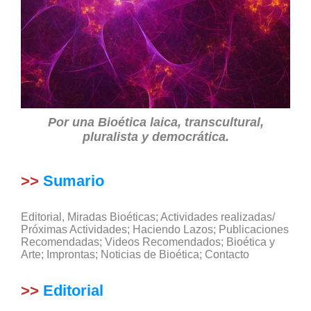
Por una Bioética laica, transcultural,
pluralista y democrática.
>>
Sumario
Editorial, Miradas Bioéticas; Actividades realizadas/
Próximas Actividades; Haciendo Lazos; Publicaciones
Recomendadas; Videos Recomendados; Bioética y
Arte; Improntas; Noticias de Bioética; Contacto
>>
Editorial