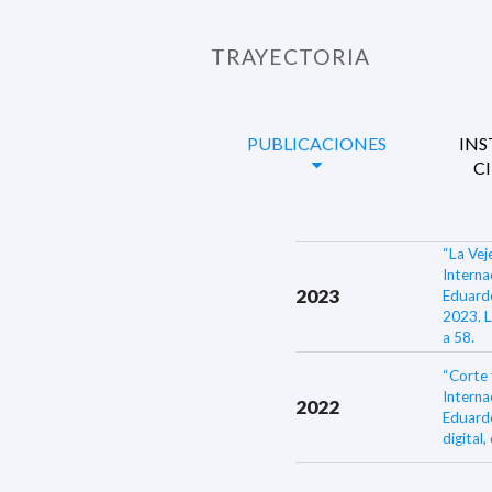
TRAYECTORIA
PUBLICACIONES
INS
C
“La Ve
Interna
2023
Eduardo
2023. L
a 58.
“Corte 
Interna
2022
Eduardo
digital