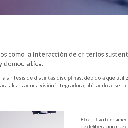
s como la interacción de criterios sustent
 y democrática.
a síntesis de distintas disciplinas, debido a que uti
ara alcanzar una visión integradora, ubicando al ser 
El objetivo fundamen
de deliberación que 