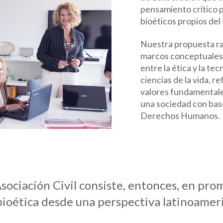
pensamiento crítico p
bioéticos propios del 
Nuestra propuesta ra
marcos conceptuales 
entre la ética y la tec
ciencias de la vida, r
valores fundamentale
una sociedad con base
Derechos Humanos.
Asociación Civil consiste, entonces, en pro
 bioética desde una perspectiva latinoamer