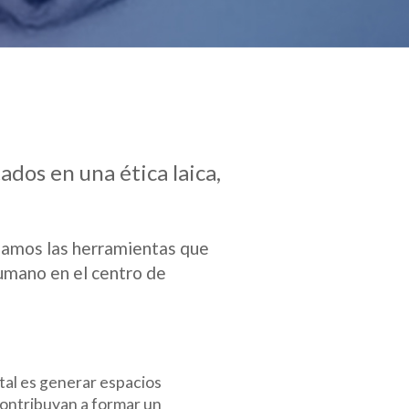
ados en una ética laica,
lizamos las herramientas que
humano en el centro de
tal es generar espacios
contribuyan a formar un