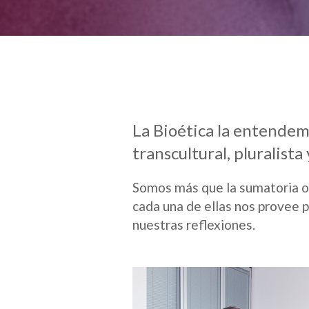
La Bioética la entendemo
transcultural, pluralista
Somos más que la sumatoria o l
cada una de ellas nos provee p
nuestras reflexiones.