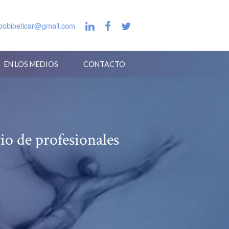
pobioeticar@gmail.com
EN LOS MEDIOS
CONTACTO
io de profesionales